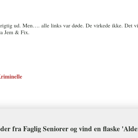
 rigtig ud. Men…. alle links var døde. De virkede ikke. Det v
fra Jem & Fix.
riminelle
der fra Faglig Seniorer og vind en flaske 'Ald