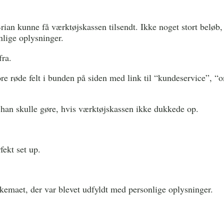
rian kunne få værktøjskassen tilsendt. Ikke noget stort beløb,
lige oplysninger.
fra.
tore røde felt i bunden på siden med link til “kundeservice”, 
 han skulle gøre, hvis værktøjskassen ikke dukkede op.
fekt set up.
 skemaet, der var blevet udfyldt med personlige oplysninger.