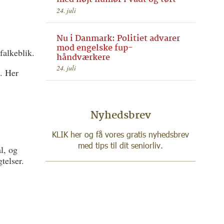
24. juli
Nu i Danmark: Politiet advarer
mod engelske fup-
falkeblik.
håndværkere
24. juli
. Her
Nyhedsbrev
KLIK her og få vores gratis nyhedsbrev
med tips til dit seniorliv.
l, og
gtelser.