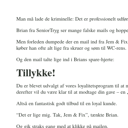
Man må lade de kriminelle: Det er professionelt udfør
Brian fra SeniorTryg ser mange falske mails og hopper
Men forleden dumpede der en mail ind fra Jem & Fix, 
køber han ofte alt lige fra skruer og søm til WC-rens
Og den mail talte lige ind i Brians spare-hjerte:
Tillykke!
Du er blevet udvalgt af vores loyalitetsprogram til at
derefter vil du være klar til at modtage din gave – en
Altså en fantastisk godt tilbud til en loyal kunde.
“Det er lige mig. Tak, Jem & Fix”, tænkte Brian.
Og gik straks gang med at klikke på mailen.