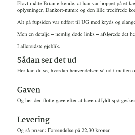
Flovt måtte Brian erkende, at han var hoppet på et 
oplysninger, Dankort-numre og den lille trecifrede kod
Alt på fupsiden var udført til UG med kryds og slang
Men en detalje – nemlig døde links – afslørede det he
I allersidste øjeblik.
Sådan ser det ud
Her kan du se, hvordan henvendelsen så ud i mailen o
Gaven
Og her den flotte gave efter at have udfyldt spørgesk
Levering
Og så prisen: Forsendelse på 22,30 kroner