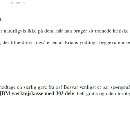
t.
 naturligvis ikke på dem, når han bruger sit trænede kritiske 
der tilfældigvis også er en af Brians yndlings-byggevarehuse
.
 modtage en særlig gave fra os! Besvar venligst et par spørgsmå
JBM værktøjskasse med 303 dele
, helt gratis og uden forpli