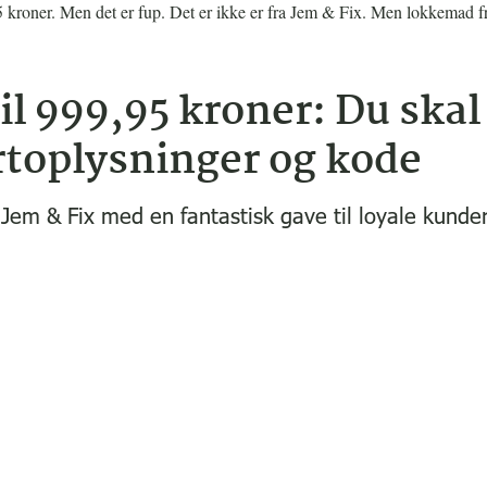
 kroner. Men det er fup. Det er ikke er fra Jem & Fix. Men lokkemad f
il 999,95 kroner: Du skal
rtoplysninger og kode
Jem & Fix med en fantastisk gave til loyale kunde