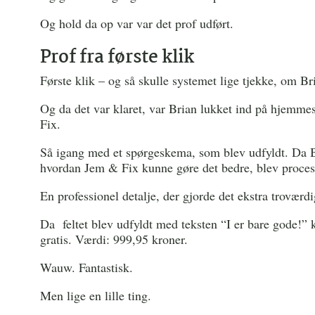
Og hold da op var var det prof udført.
Prof fra første klik
Første klik – og så skulle systemet lige tjekke, om B
Og da det var klaret, var Brian lukket ind på hjemme
Fix.
Så igang med et spørgeskema, som blev udfyldt. Da Bria
hvordan Jem & Fix kunne gøre det bedre, blev process
En professionel detalje, der gjorde det ekstra troværdi
Da feltet blev udfyldt med teksten “I er bare gode!
gratis. Værdi: 999,95 kroner.
Wauw. Fantastisk.
Men lige en lille ting.