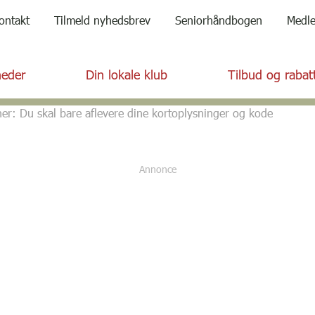
ontakt
Tilmeld nyhedsbrev
Seniorhåndbogen
Medl
eder
Din lokale klub
Tilbud og rabat
ner: Du skal bare aflevere dine kortoplysninger og kode