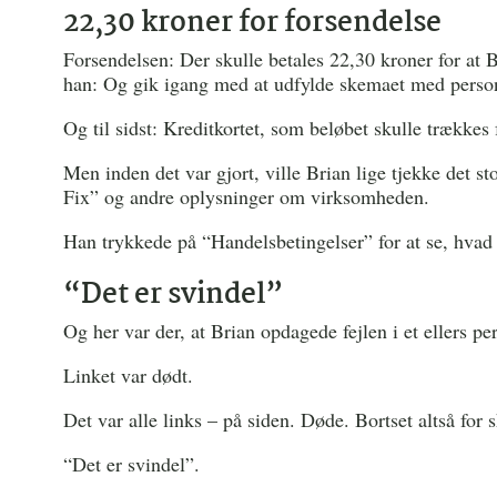
22,30 kroner for forsendelse
Forsendelsen: Der skulle betales 22,30 kroner for at B
han: Og gik igang med at udfylde skemaet med person
Og til sidst: Kreditkortet, som beløbet skulle trækkes 
Men inden det var gjort, ville Brian lige tjekke det s
Fix” og andre oplysninger om virksomheden.
Han trykkede på “Handelsbetingelser” for at se, hvad
“Det er svindel”
Og her var der, at Brian opdagede fejlen i et ellers per
Linket var dødt.
Det var alle links – på siden. Døde. Bortset altså for
“Det er svindel”.