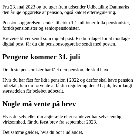
Fra 23. maj 2023 og tre uger frem udsender Udbetaling Danmarks
den årlige opgørelse af pension, også kaldet efterregulering.
Pensionsopgørelsen sendes til cirka 1,1 millioner folkepensionister,
førtidspensionister og seniorpensionister.
Brevene bliver sendt som digital post. Er du fritaget for at modtage
digital post, får du din pensionsopgørelse sendt med posten.
Pengene kommer 31. juli
De fleste pensionister har fået den pension, de skal have.
Hvis du har fået for lidt i pension i 2022 og derfor skal have pension
udbetalt, kan du forvente at få din regulering den 31. juli, hvor langt
størstedelen får beløbet udbetalt.
Nogle må vente på brev
Hvis du selv eller din ægtefælle eller samlever har selvstændig
virksomhed, får du først brev fra september 2023.
Det samme gælder, hvis du bor i udlandet.