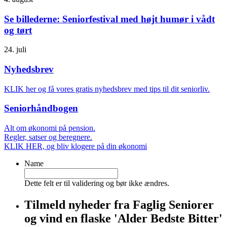
Se billederne: Seniorfestival med højt humør i vådt
og tørt
24. juli
Nyhedsbrev
KLIK her og få vores gratis nyhedsbrev med tips til dit seniorliv.
Seniorhåndbogen
Alt om økonomi på pension.
Regler, satser og beregnere.
KLIK HER, og bliv klogere på din økonomi
Name
Dette felt er til validering og bør ikke ændres.
Tilmeld nyheder fra Faglig Seniorer
og vind en flaske 'Alder Bedste Bitter'