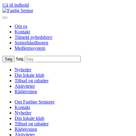
Gå til indhold
Om os
Kontakt
Tilmeld nyhedsbrev
Seniorhåndbogen
Medlemssystem
Søg
Søg
Nyheder
Din lokale klub
Tilbud og rabatter
Aktiviteter
Rådgivning
Om Faglige Seniorer
Kontakt
Nyheder
Din lokale klub
Tilbud og rabatter
Rådgivning
Aktiviteter