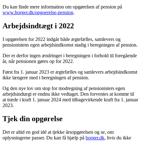
Du kan finde mere information om opgørelsen af pension på
www.borger.dk/opgoerelse-pension
.
Arbejdsindtægt i 2022
I opgørelsen for 2022 indgår både ægtefælles, samlevers og
pensionistens egen arbejdsindkomst stadig i beregningen af pension.
Der er derfor ingen ændringer i beregningen i forhold til foregående
år, når pensionen gøres op for 2022.
Først fra 1. januar 2023 er ægtefælles og samlevers arbejdsindkomst
ikke længere med i beregningen af pension.
Og den nye lov om stop for modregning af pensionisters egen
arbejdsindtægt er endnu ikke vedtaget. Den forventes at komme til
at træde i kraft 1. januar 2024 med tilbagevirkende kraft fra 1. januar
2023.
Tjek din opgørelse
Det er altid en god idé at tjekke årsopgørelsen og se, om
oplysningerne passer. Du kan få hjælp på
borger.dk
, hvis du ikke