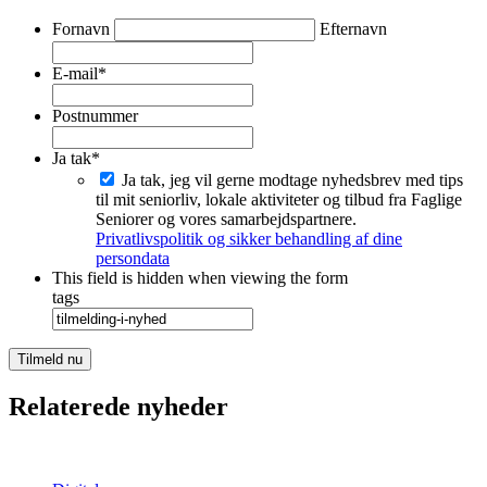
*
Fornavn
Efternavn
E-mail
*
Postnummer
Ja tak
*
Ja tak, jeg vil gerne modtage nyhedsbrev med tips
til mit seniorliv, lokale aktiviteter og tilbud fra Faglige
Seniorer og vores samarbejdspartnere.
Privatlivspolitik og sikker behandling af dine
persondata
This field is hidden when viewing the form
tags
Relaterede nyheder