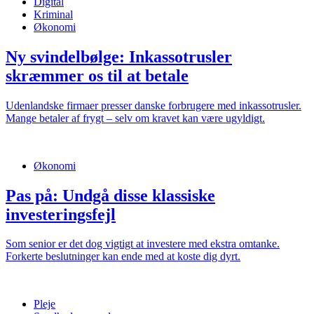
Digital
Kriminal
Økonomi
Ny svindelbølge: Inkassotrusler
skræmmer os til at betale
Udenlandske firmaer presser danske forbrugere med inkassotrusler.
Mange betaler af frygt – selv om kravet kan være ugyldigt.
Økonomi
Pas på: Undgå disse klassiske
investeringsfejl
Som senior er det dog vigtigt at investere med ekstra omtanke.
Forkerte beslutninger kan ende med at koste dig dyrt.
Pleje