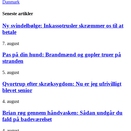
Danmark
Seneste artikler
Ny svindelbølge: Inkassotrusler skræmmer os til at
betale
7. august
Pas på din hund: Brandmænd og gopler truer på
stranden
5. august
Qvortrup efter skræksygdom: Nu er jeg ufrivilligt
blevet senior
4. august
Brian røg gennem håndvasken: Sådan undgår du
fald på badeværelset
4. august