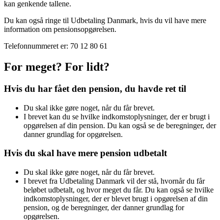
kan genkende tallene.
Du kan også ringe til Udbetaling Danmark, hvis du vil have mere
information om pensionsopgørelsen.
Telefonnummeret er: 70 12 80 61
For meget? For lidt?
Hvis du har fået den pension, du havde ret til
Du skal ikke gøre noget, når du får brevet.
I brevet kan du se hvilke indkomstoplysninger, der er brugt i
opgørelsen af din pension. Du kan også se de beregninger, der
danner grundlag for opgørelsen.
Hvis du skal have mere pension udbetalt
Du skal ikke gøre noget, når du får brevet.
I brevet fra Udbetaling Danmark vil der stå, hvornår du får
beløbet udbetalt, og hvor meget du får. Du kan også se hvilke
indkomstoplysninger, der er blevet brugt i opgørelsen af din
pension, og de beregninger, der danner grundlag for
opgørelsen.