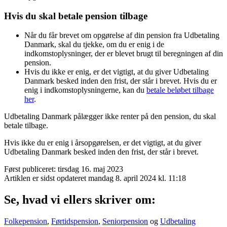
Hvis du skal betale pension tilbage
Når du får brevet om opgørelse af din pension fra Udbetaling
Danmark, skal du tjekke, om du er enig i de
indkomstoplysninger, der er blevet brugt til beregningen af din
pension.
Hvis du ikke er enig, er det vigtigt, at du giver Udbetaling
Danmark besked inden den frist, der står i brevet. Hvis du er
enig i indkomstoplysningerne, kan du
betale beløbet tilbage
her
.
Udbetaling Danmark pålægger ikke renter på den pension, du skal
betale tilbage.
Hvis ikke du er enig i årsopgørelsen, er det vigtigt, at du giver
Udbetaling Danmark besked inden den frist, der står i brevet.
Først publiceret: tirsdag 16. maj 2023
Artiklen er sidst opdateret mandag 8. april 2024 kl. 11:18
Se, hvad vi ellers skriver om:
Folkepension
,
Førtidspension
,
Seniorpension
og
Udbetaling