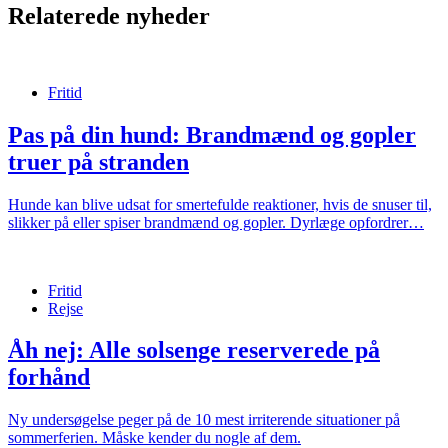
Relaterede nyheder
Fritid
Pas på din hund: Brandmænd og gopler
truer på stranden
Hunde kan blive udsat for smertefulde reaktioner, hvis de snuser til,
slikker på eller spiser brandmænd og gopler. Dyrlæge opfordrer…
Fritid
Rejse
Åh nej: Alle solsenge reserverede på
forhånd
Ny undersøgelse peger på de 10 mest irriterende situationer på
sommerferien. Måske kender du nogle af dem.