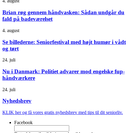
4. august
Brian røg gennem håndvasken: Sådan undgår du
fald på badeværelset
4. august
Se billederne: Seniorfestival med højt humør i vådt
og tørt
24. juli
Nu i Danmark: Politiet advarer mod engelske fup-
håndværkere
24. juli
Nyhedsbrev
KLIK her og få vores gratis nyhedsbrev med tips til dit seniorliv.
Facebook