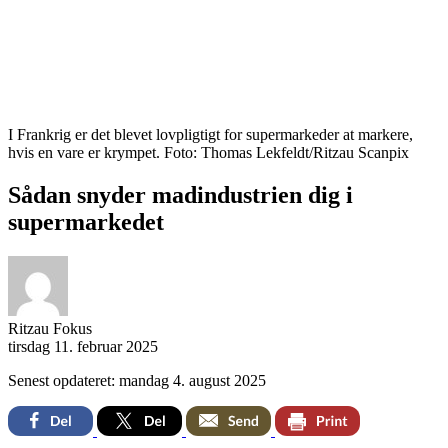
I Frankrig er det blevet lovpligtigt for supermarkeder at markere,
hvis en vare er krympet. Foto: Thomas Lekfeldt/Ritzau Scanpix
Sådan snyder madindustrien dig i
supermarkedet
Ritzau Fokus
tirsdag 11. februar 2025
Senest opdateret: mandag 4. august 2025
Facebook
Twitter
Email
Print