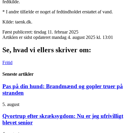
fedtkilde.
* I andre tilfælde er noget af fedtindholdet erstattet af vand.
Kilde: taenk.dk.
Først publiceret: tirsdag 11. februar 2025
Artiklen er sidst opdateret mandag 4. august 2025 kl. 13:01
Se, hvad vi ellers skriver om:
Fritid
Seneste artikler
Pas på din hund: Brandmænd og gopler truer på
stranden
5. august
Qvortrup efter skræksygdom: Nu er jeg ufrivilligt
blevet senior