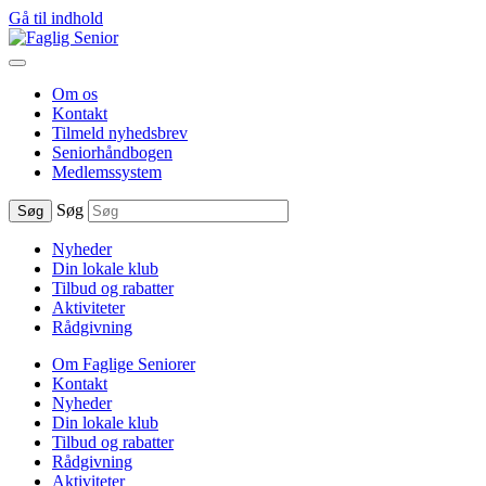
Gå til indhold
Om os
Kontakt
Tilmeld nyhedsbrev
Seniorhåndbogen
Medlemssystem
Søg
Søg
Nyheder
Din lokale klub
Tilbud og rabatter
Aktiviteter
Rådgivning
Om Faglige Seniorer
Kontakt
Nyheder
Din lokale klub
Tilbud og rabatter
Rådgivning
Aktiviteter