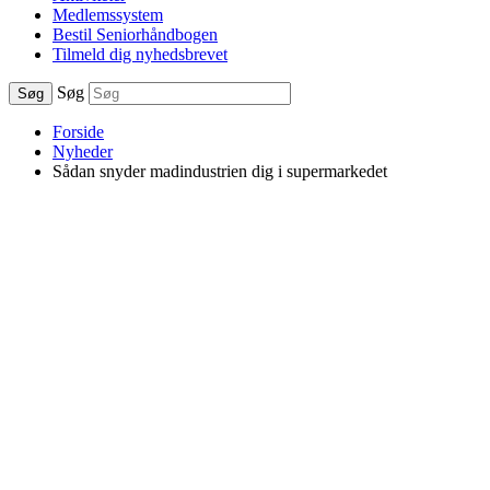
Medlemssystem
Bestil Seniorhåndbogen
Tilmeld dig nyhedsbrevet
Søg
Søg
Forside
Nyheder
Sådan snyder madindustrien dig i supermarkedet