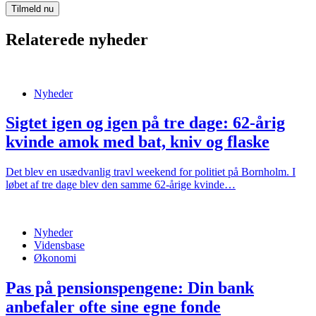
Relaterede nyheder
Nyheder
Sigtet igen og igen på tre dage: 62-årig
kvinde amok med bat, kniv og flaske
Det blev en usædvanlig travl weekend for politiet på Bornholm. I
løbet af tre dage blev den samme 62-årige kvinde…
Nyheder
Vidensbase
Økonomi
Pas på pensionspengene: Din bank
anbefaler ofte sine egne fonde