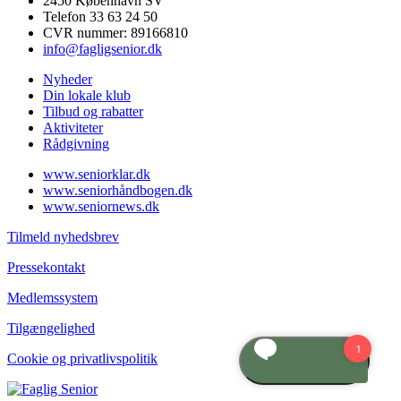
2450 København SV
Telefon 33 63 24 50
CVR nummer: 89166810
info@fagligsenior.dk
Nyheder
Din lokale klub
Tilbud og rabatter
Aktiviteter
Rådgivning
www.seniorklar.dk
www.seniorhåndbogen.dk
www.seniornews.dk
Tilmeld nyhedsbrev
Pressekontakt
Medlemssystem
Tilgængelighed
Cookie og privatlivspolitik