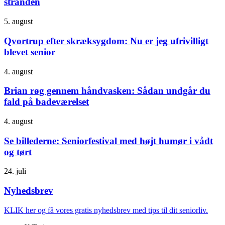
stranden
5. august
Qvortrup efter skræksygdom: Nu er jeg ufrivilligt
blevet senior
4. august
Brian røg gennem håndvasken: Sådan undgår du
fald på badeværelset
4. august
Se billederne: Seniorfestival med højt humør i vådt
og tørt
24. juli
Nyhedsbrev
KLIK her og få vores gratis nyhedsbrev med tips til dit seniorliv.