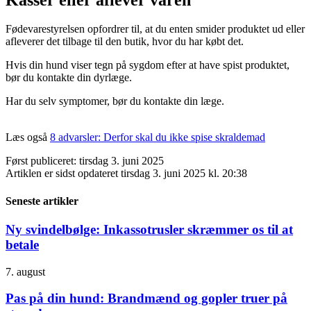
Fødevarestyrelsen opfordrer til, at du enten smider produktet ud eller
afleverer det tilbage til den butik, hvor du har købt det.
Hvis din hund viser tegn på sygdom efter at have spist produktet,
bør du kontakte din dyrlæge.
Har du selv symptomer, bør du kontakte din læge.
Læs også
8 advarsler:
Derfor skal du ikke spise skraldemad
Først publiceret: tirsdag 3. juni 2025
Artiklen er sidst opdateret tirsdag 3. juni 2025 kl. 20:38
Seneste artikler
Ny svindelbølge: Inkassotrusler skræmmer os til at
betale
7. august
Pas på din hund: Brandmænd og gopler truer på