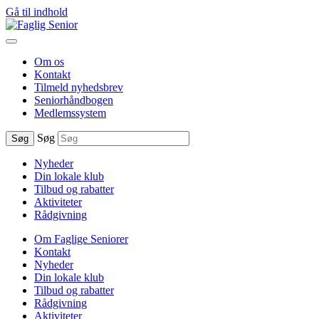
Gå til indhold
Om os
Kontakt
Tilmeld nyhedsbrev
Seniorhåndbogen
Medlemssystem
Søg
Søg
Nyheder
Din lokale klub
Tilbud og rabatter
Aktiviteter
Rådgivning
Om Faglige Seniorer
Kontakt
Nyheder
Din lokale klub
Tilbud og rabatter
Rådgivning
Aktiviteter