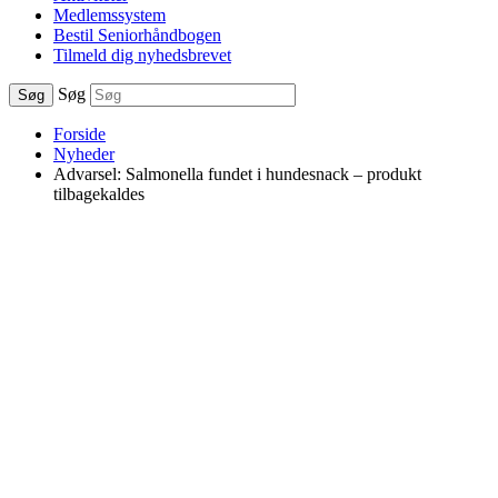
Medlemssystem
Bestil Seniorhåndbogen
Tilmeld dig nyhedsbrevet
Søg
Søg
Forside
Nyheder
Advarsel: Salmonella fundet i hundesnack – produkt
tilbagekaldes