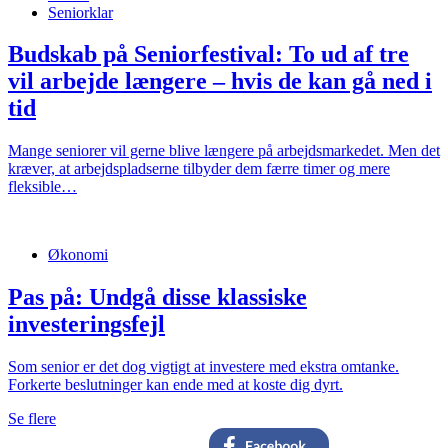
Seniorklar
Budskab på Seniorfestival: To ud af tre
vil arbejde længere – hvis de kan gå ned i
tid
Mange seniorer vil gerne blive længere på arbejdsmarkedet. Men det
kræver, at arbejdspladserne tilbyder dem færre timer og mere
fleksible…
Økonomi
Pas på: Undgå disse klassiske
investeringsfejl
Som senior er det dog vigtigt at investere med ekstra omtanke.
Forkerte beslutninger kan ende med at koste dig dyrt.
Se flere