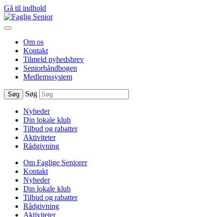
Gå til indhold
Om os
Kontakt
Tilmeld nyhedsbrev
Seniorhåndbogen
Medlemssystem
Søg
Søg
Nyheder
Din lokale klub
Tilbud og rabatter
Aktiviteter
Rådgivning
Om Faglige Seniorer
Kontakt
Nyheder
Din lokale klub
Tilbud og rabatter
Rådgivning
Aktiviteter