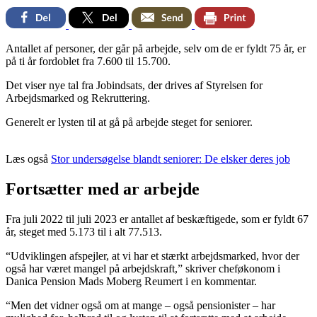
Facebook
Twitter
Email
Print
Antallet af personer, der går på arbejde, selv om de er fyldt 75 år, er
på ti år fordoblet fra 7.600 til 15.700.
Det viser nye tal fra Jobindsats, der drives af Styrelsen for
Arbejdsmarked og Rekruttering.
Generelt er lysten til at gå på arbejde steget for seniorer.
Læs også
Stor undersøgelse blandt seniorer: De elsker deres job
Fortsætter med ar arbejde
Fra juli 2022 til juli 2023 er antallet af beskæftigede, som er fyldt 67
år, steget med 5.173 til i alt 77.513.
“Udviklingen afspejler, at vi har et stærkt arbejdsmarked, hvor der
også har været mangel på arbejdskraft,” skriver cheføkonom i
Danica Pension Mads Moberg Reumert i en kommentar.
“Men det vidner også om at mange – også pensionister – har