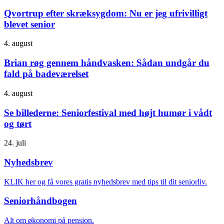
Qvortrup efter skræksygdom: Nu er jeg ufrivilligt
blevet senior
4. august
Brian røg gennem håndvasken: Sådan undgår du
fald på badeværelset
4. august
Se billederne: Seniorfestival med højt humør i vådt
og tørt
24. juli
Nyhedsbrev
KLIK her og få vores gratis nyhedsbrev med tips til dit seniorliv.
Seniorhåndbogen
Alt om økonomi på pension.