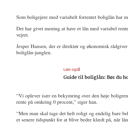
Som boligejere med variabelt forrentet boliglån har m
Det har givet mening at have et lån med variabel rente
vejret.
Jesper Hansen, der er direktør og økonomisk rådgiv
boliglån-junglen.
Læs også
Guide til boliglån: Bør du
“Vi oplever især en bekymring over den høje boligrent
rente på omkring 0 procent,” siger han.
“Men man skal tage det helt roligt og endelig bare be
et senere tidspunkt for at blive bedre klædt på, når lå