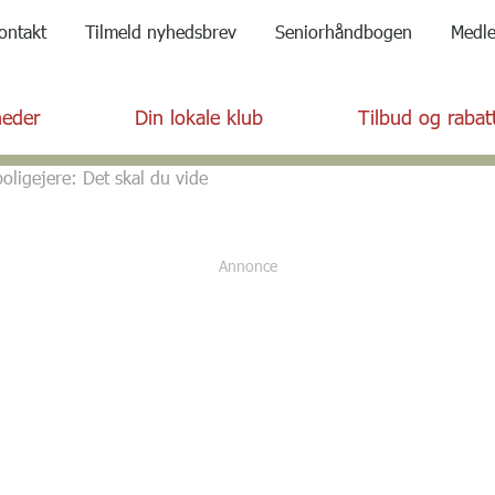
ontakt
Tilmeld nyhedsbrev
Seniorhåndbogen
Medl
eder
Din lokale klub
Tilbud og rabat
boligejere: Det skal du vide