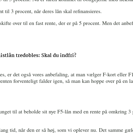
t til 3 procent, når deres lån skal refinansieres.
ifte over til en fast rente, der er på 5 procent. Men det anbef
stlån tredobles: Skal du indfri?
es, er det også vores anbefaling, at man vælger F-kort eller F1
 renten forventeligt falder igen, så man kan hoppe over på en la
unget til at beholde sit nye F5-lån med en rente på omkring 3
r lang tid, når den er så høj, som vi oplever nu. Det samme gæl