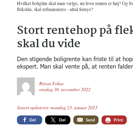
Hvilket boliglån skal man vælge, nu hvor renten er høj? Og hv
flekslån, skal refinansieres - altså fornys?
Stort rentehop på fle
skal du vide
Den stigende boligrente kan friste til at ho
ekspert. Man skal vente på, at renten falder
Ritzau Fokus
onsdag 30. november 2022
Senest opdateret: mandag 23. januar 2023
Facebook
Twitter
Email
Print