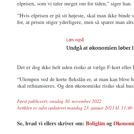
elprisen, som vi taler meget om for tiden,” siger han.
“Hvis elprisen er på sit højeste, skal man ikke binde si
for, at prisen stiger yderligere, men så sparer man alt
Læs også
Undgå at økonomien løber l
Det er dog ikke helt uden risiko at vælge F-kort eller
“Ulempen ved de korte flekslån er, at man kan blive h
skal refinansieres. Og den økonomiske risiko skal h
Først publiceret: onsdag 30. november 2022
Artiklen er sidst opdateret mandag 23. januar 2023 kl. 11:40
Se, hvad vi ellers skriver om:
Boliglån
og
Økonom