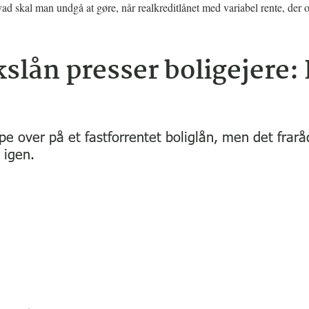
ad skal man undgå at gøre, når realkreditlånet med variabel rente, der 
kslån presser boligejere:
ppe over på et fastforrentet boliglån, men det frar
 igen.