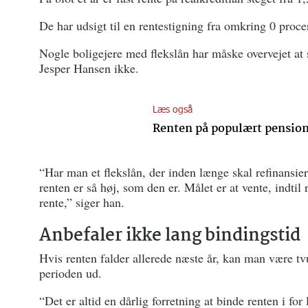
De har udsigt til en rentestigning fra omkring 0 procen
Nogle boligejere med flekslån har måske overvejet at sk
Jesper Hansen ikke.
Læs også
Renten på populært pensioni
“Har man et flekslån, der inden længe skal refinansier
renten er så høj, som den er. Målet er at vente, indtil
rente,” siger han.
Anbefaler ikke lang bindingstid
Hvis renten falder allerede næste år, kan man være tv
perioden ud.
“Det er altid en dårlig forretning at binde renten i fo