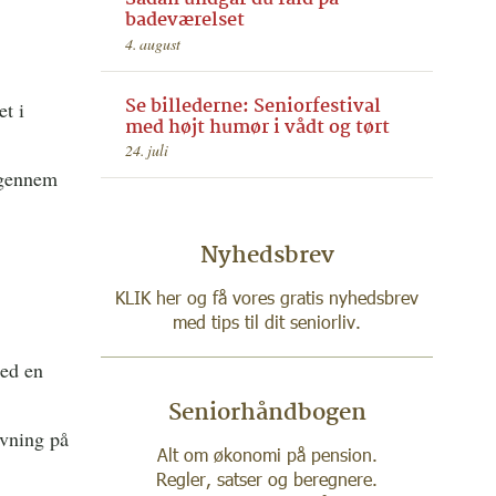
badeværelset
4. august
Se billederne: Seniorfestival
et i
med højt humør i vådt og tørt
24. juli
igennem
Nyhedsbrev
KLIK her og få vores gratis nyhedsbrev
med tips til dit seniorliv.
med en
Seniorhåndbogen
ivning på
Alt om økonomi på pension.
Regler, satser og beregnere.