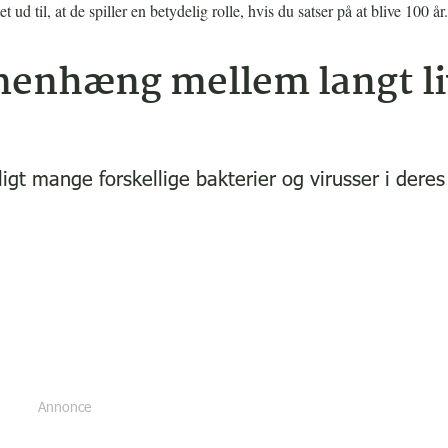
ud til, at de spiller en betydelig rolle, hvis du satser på at blive 100 år.
menhæng mellem langt li
igt mange forskellige bakterier og virusser i deres