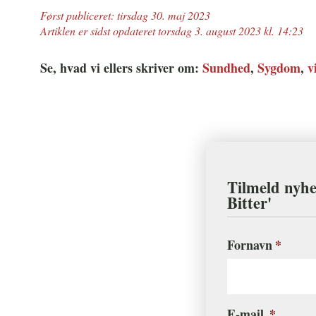
Først publiceret: tirsdag 30. maj 2023
Artiklen er sidst opdateret torsdag 3. august 2023 kl. 14:23
Se, hvad vi ellers skriver om:
Sundhed
,
Sygdom
,
v
Tilmeld nyhe
Bitter'
*
Fornavn
E-mail
*