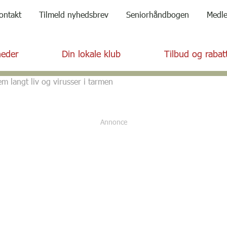
ontakt
Tilmeld nyhedsbrev
Seniorhåndbogen
Medl
eder
Din lokale klub
Tilbud og rabat
 langt liv og virusser i tarmen