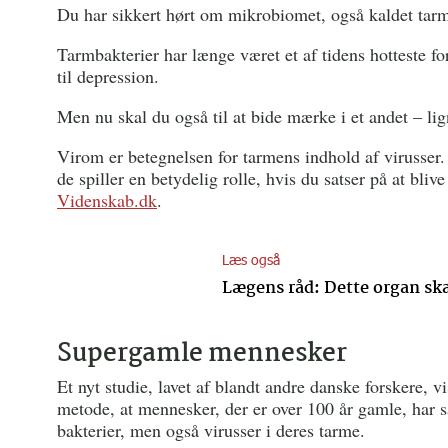
Du har sikkert hørt om mikrobiomet, også kaldet tarm
Tarmbakterier har længe været et af tidens hotteste fo
til depression.
Men nu skal du også til at bide mærke i et andet – l
Virom er betegnelsen for tarmens indhold af virusser. 
de spiller en betydelig rolle, hvis du satser på at bliv
Videnskab.dk
.
Læs også
Lægens råd: Dette organ ska
Supergamle mennesker
Et nyt studie, lavet af blandt andre danske forskere, v
metode, at mennesker, der er over 100 år gamle, har s
bakterier, men også virusser i deres tarme.