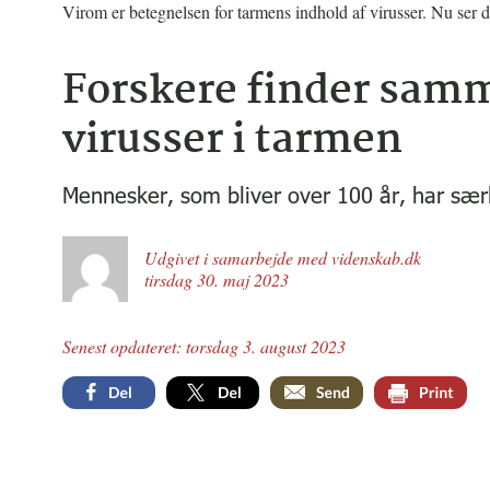
Virom er betegnelsen for tarmens indhold af virusser. Nu ser det 
Forskere finder sam
virusser i tarmen
Mennesker, som bliver over 100 år, har særl
Udgivet i samarbejde med videnskab.dk
tirsdag 30. maj 2023
Senest opdateret: torsdag 3. august 2023
Facebook
Twitter
Email
Print