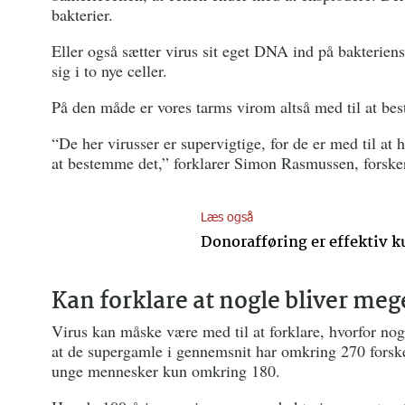
bakterier.
Eller også sætter virus sit eget DNA ind på bakterie
sig i to nye celler.
På den måde er vores tarms virom altså med til at b
“De her virusser er supervigtige, for de er med til at 
at bestemme det,” forklarer Simon Rasmussen, forsker
Læs også
Donorafføring er effektiv 
Kan forklare at nogle bliver me
Virus kan måske være med til at forklare, hvorfor nog
at de supergamle i gennemsnit har omkring 270 forske
unge mennesker kun omkring 180.