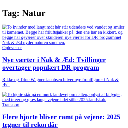
Tag:
Natur
Oplevelser
Nye værter i Nak & Æd: Tvillinger
overtager populært DR-program
Rikke og Trine Wagner Jacobsen bliver nye frontfigurer i Nak &
Æd.
Transport
Flere hjorte bliver ramt på vejene: 2025
tegner til rekordår