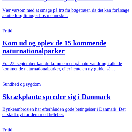
Vær varsom med at smage på frø fra bøgetræer, da det kan forårsage
akutte forgiftninger hos mennesker.
Fritid
Kom ud og oplev de 15 kommende
naturnationalparker
Fra 22. september kan du komme med på naturvandring i alle de
kommende naturnationalparker, eller hente en ny guide, så…
Sundhed og sygdom
Skrækplante spreder sig i Danmark
Bynkeambrosien har efterhånden gode betingelser i Danmark. Det
er skidt nyt for dem med høfeber.
Fritid