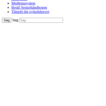
Medlemssystem
Bestil Seniorhåndbogen
Tilmeld dig nyhedsbrevet
Søg
Søg