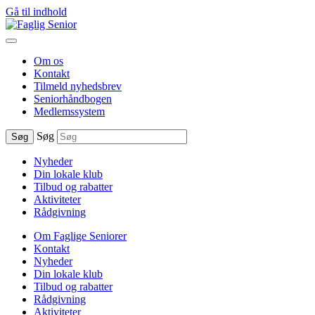
Gå til indhold
Om os
Kontakt
Tilmeld nyhedsbrev
Seniorhåndbogen
Medlemssystem
Søg
Søg
Nyheder
Din lokale klub
Tilbud og rabatter
Aktiviteter
Rådgivning
Om Faglige Seniorer
Kontakt
Nyheder
Din lokale klub
Tilbud og rabatter
Rådgivning
Aktiviteter