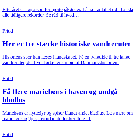
Efteråret er højsæson for hjortepåkørsler. I år ser antallet ud til at slå
alle tidligere rekorder. Se råd til hvad…
Fritid
Her er tre stærke historiske vandreruter
Historiens spor kan læses i landskabet. Få en lynguide til tre lange
vandreruter, der hver fortæller sin bid af Danmarkshistorien.
Fritid
Få flere mariehøns i haven og undgå
bladlus
Mariehøns er nyttedyr og spiser blandt andet bladlus. Læs mere om
mariehøns og tjek, hvordan du lokker flere til.
Fritid